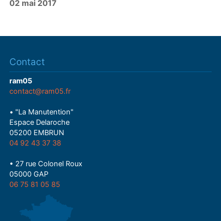
02 mai 2017
Contact
ram05
contact@ram05.fr
• "La Manutention"
Espace Delaroche
05200 EMBRUN
04 92 43 37 38
• 27 rue Colonel Roux
05000 GAP
06 75 81 05 85