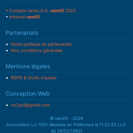
• Compte-rendu A.G.
ram05
2025
•
Intranet
ram05
Partenariats
Notre politique de partenariats
Nos conditions générales
Mentions légales
RGPD & Droits d'auteur
Conception Web
no2pxl@gmail.com
© ram05 - 2026
Association Loi 1901 déclarée en Préfecture le 11.02.82 (J.O.
du 26/02/1982)