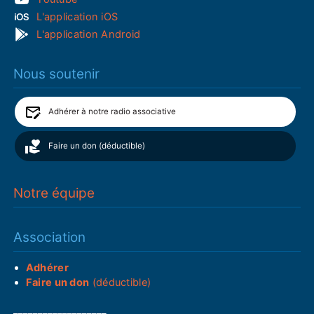
L'application iOS
L'application Android
Nous soutenir
Adhérer à notre radio associative
Faire un don (déductible)
Notre équipe
Association
Adhérer
Faire un don
(déductible)
___________________