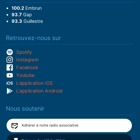
100.2
Embrun
93.7
Gap
93.3
Guillestre
Retrouvez-nous sur
Spotify
Instagram
Facebook
Youtube
L'application iOS
L'application Android
Nous soutenir
Adhérer à notre radio associative