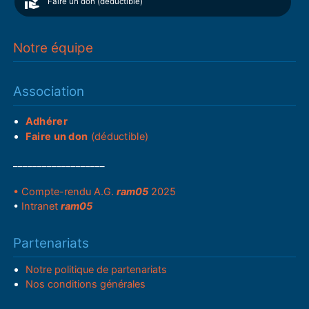
Faire un don (déductible)
Notre équipe
Association
Adhérer
Faire un don
(déductible)
___________________
• Compte-rendu A.G.
ram05
2025
•
Intranet
ram05
Partenariats
Notre politique de partenariats
Nos conditions générales