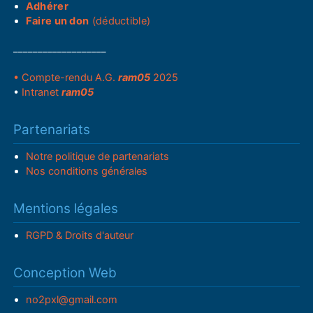
Adhérer
Faire un don
(déductible)
___________________
• Compte-rendu A.G.
ram05
2025
•
Intranet
ram05
Partenariats
Notre politique de partenariats
Nos conditions générales
Mentions légales
RGPD & Droits d'auteur
Conception Web
no2pxl@gmail.com