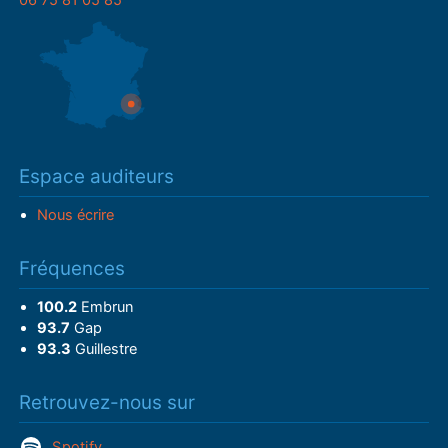
06 75 81 05 85
Espace auditeurs
Nous écrire
Fréquences
100.2
Embrun
93.7
Gap
93.3
Guillestre
Retrouvez-nous sur
Spotify