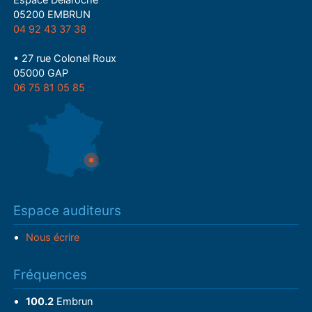
Espace Delaroche
05200 EMBRUN
04 92 43 37 38
• 27 rue Colonel Roux
05000 GAP
06 75 81 05 85
Espace auditeurs
Nous écrire
Fréquences
100.2
Embrun