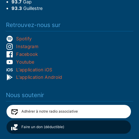
93.7
Gap
93.3
Guillestre
Retrouvez-nous sur
Spotify
Instagram
Facebook
Youtube
L'application iOS
L'application Android
Nous soutenir
Adhérer à notre radio associative
Faire un don (déductible)