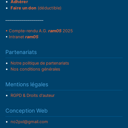
Adhérer
Faire un don
(déductible)
___________________
• Compte-rendu A.G.
ram05
2025
•
Intranet
ram05
Partenariats
Notre politique de partenariats
Nos conditions générales
Mentions légales
RGPD & Droits d'auteur
Conception Web
no2pxl@gmail.com