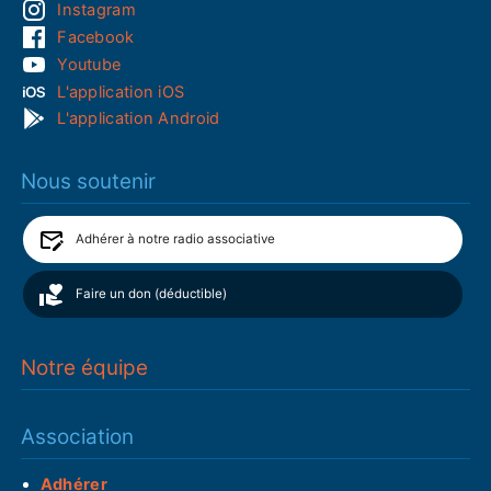
Instagram
Facebook
Youtube
L'application iOS
L'application Android
Nous soutenir
Adhérer à notre radio associative
Faire un don (déductible)
Notre équipe
Association
Adhérer