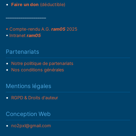
Faire un don
(déductible)
___________________
• Compte-rendu A.G.
ram05
2025
•
Intranet
ram05
Partenariats
Notre politique de partenariats
Nos conditions générales
Mentions légales
RGPD & Droits d'auteur
Conception Web
no2pxl@gmail.com