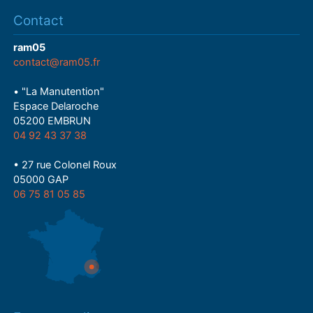
Contact
ram05
contact@ram05.fr
• "La Manutention"
Espace Delaroche
05200 EMBRUN
04 92 43 37 38
• 27 rue Colonel Roux
05000 GAP
06 75 81 05 85