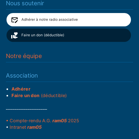
Nous soutenir
Adhérer à notre radio associative
Faire un don (déductible)
Notre équipe
Association
Adhérer
Faire un don
(déductible)
___________________
• Compte-rendu A.G.
ram05
2025
•
Intranet
ram05