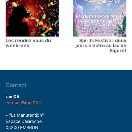
Les rendez vous du
Spirits Festival, deux
week-end
jours électro au lac de
Siguret
Contact
ram05
contact@ram05.fr
• "La Manutention"
Espace Delaroche
05200 EMBRUN