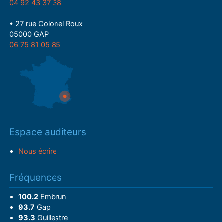
04 92 43 37 38
• 27 rue Colonel Roux
05000 GAP
06 75 81 05 85
Espace auditeurs
Nous écrire
Fréquences
100.2
Embrun
93.7
Gap
93.3
Guillestre