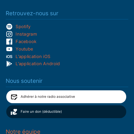
Retrouvez-nous sur
Spotify
Instagram
Facebook
Youtube
L'application iOS
L'application Android
Nous soutenir
Adhérer à notre radio associative
Faire un don (déductible)
Notre équipe