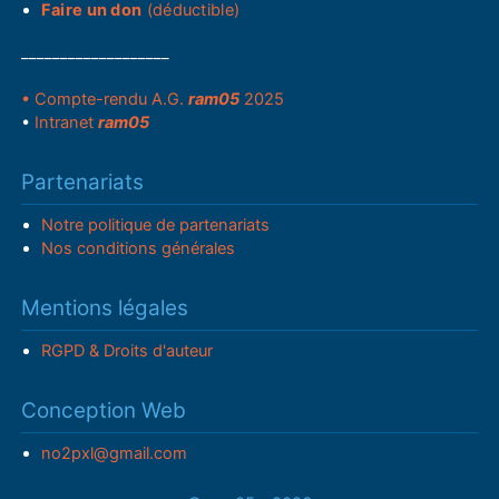
Faire un don
(déductible)
___________________
• Compte-rendu A.G.
ram05
2025
•
Intranet
ram05
Partenariats
Notre politique de partenariats
Nos conditions générales
Mentions légales
RGPD & Droits d'auteur
Conception Web
no2pxl@gmail.com