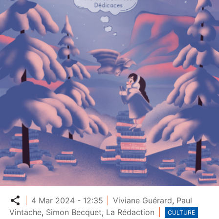
Partager
4 Mar 2024 - 12:35
Viviane Guérard
,
Paul
Vintache
,
Simon Becquet
,
La Rédaction
CULTURE