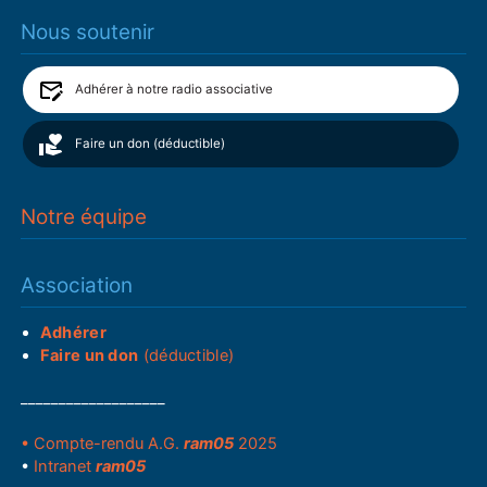
Nous soutenir
Adhérer à notre radio associative
Faire un don (déductible)
Notre équipe
Association
Adhérer
Faire un don
(déductible)
___________________
• Compte-rendu A.G.
ram05
2025
•
Intranet
ram05