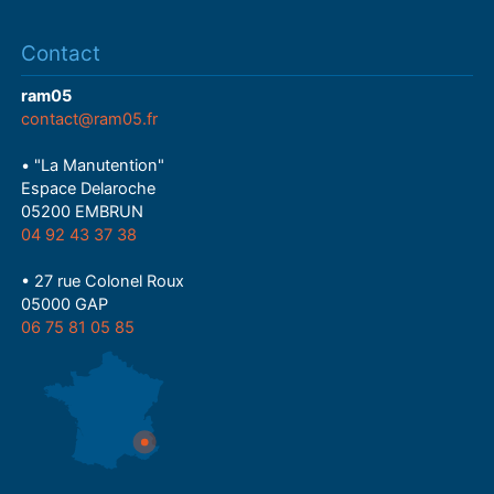
Contact
ram05
contact@ram05.fr
• "La Manutention"
Espace Delaroche
05200 EMBRUN
04 92 43 37 38
• 27 rue Colonel Roux
05000 GAP
06 75 81 05 85