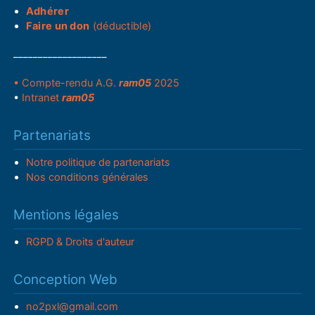
Adhérer
Faire un don
(déductible)
___________________
• Compte-rendu A.G.
ram05
2025
•
Intranet
ram05
Partenariats
Notre politique de partenariats
Nos conditions générales
Mentions légales
RGPD & Droits d'auteur
Conception Web
no2pxl@gmail.com