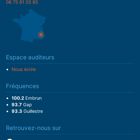
06 75 81 05 85
Espace auditeurs
Nous écrire
Fréquences
100.2
Embrun
93.7
Gap
93.3
Guillestre
Retrouvez-nous sur