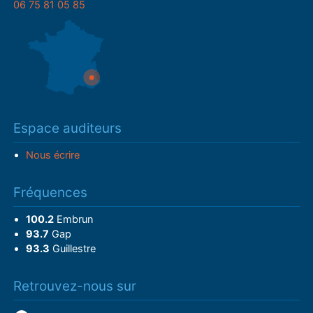
06 75 81 05 85
Espace auditeurs
Nous écrire
Fréquences
100.2
Embrun
93.7
Gap
93.3
Guillestre
Retrouvez-nous sur