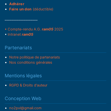
Adhérer
Faire un don
(déductible)
___________________
• Compte-rendu A.G.
ram05
2025
•
Intranet
ram05
Partenariats
Notre politique de partenariats
Nos conditions générales
Mentions légales
RGPD & Droits d'auteur
Conception Web
no2pxl@gmail.com