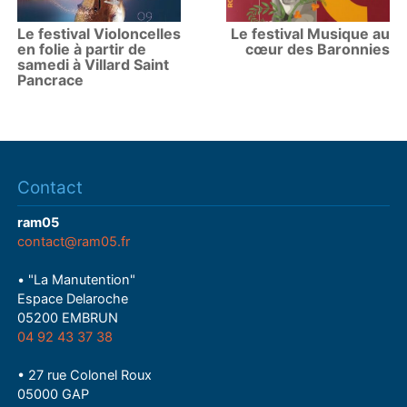
Le festival Violoncelles
Le festival Musique au
en folie à partir de
cœur des Baronnies
samedi à Villard Saint
Pancrace
Contact
ram05
contact@ram05.fr
• "La Manutention"
Espace Delaroche
05200 EMBRUN
04 92 43 37 38
• 27 rue Colonel Roux
05000 GAP