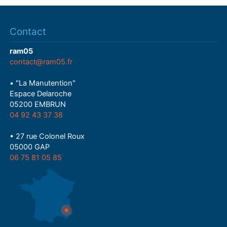
Contact
ram05
contact@ram05.fr
• "La Manutention"
Espace Delaroche
05200 EMBRUN
04 92 43 37 38
• 27 rue Colonel Roux
05000 GAP
06 75 81 05 85