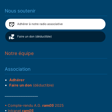
Nous soutenir
Adhérer à notre radio associative
Faire un don (déductible)
Notre équipe
Association
Adhérer
Faire un don
(déductible)
___________________
• Compte-rendu A.G.
ram05
2025
•
Intranet
ram05