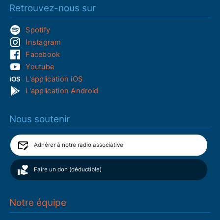
Retrouvez-nous sur
Spotify
Instagram
Facebook
Youtube
L'application iOS
L'application Android
Nous soutenir
Adhérer à notre radio associative
Faire un don (déductible)
Notre équipe