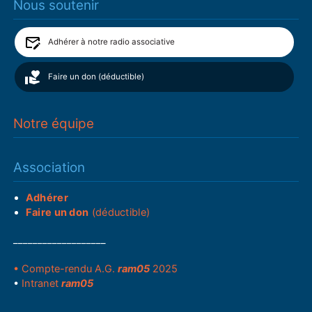
Nous soutenir
Adhérer à notre radio associative
Faire un don (déductible)
Notre équipe
Association
Adhérer
Faire un don
(déductible)
___________________
• Compte-rendu A.G.
ram05
2025
•
Intranet
ram05