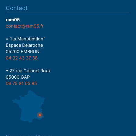
Contact
ram05
contact@ram05.fr
• "La Manutention"
Espace Delaroche
05200 EMBRUN
04 92 43 37 38
• 27 rue Colonel Roux
05000 GAP
06 75 81 05 85