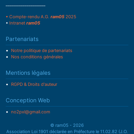
___________________
• Compte-rendu A.G.
ram05
2025
•
Intranet
ram05
Partenariats
Notre politique de partenariats
Nos conditions générales
Mentions légales
RGPD & Droits d'auteur
Conception Web
no2pxl@gmail.com
© ram05 - 2026
Association Loi 1901 déclarée en Préfecture le 11.02.82 (J.O.