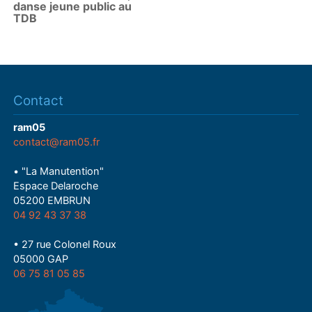
danse jeune public au
TDB
Contact
ram05
contact@ram05.fr
• "La Manutention"
Espace Delaroche
05200 EMBRUN
04 92 43 37 38
• 27 rue Colonel Roux
05000 GAP
06 75 81 05 85