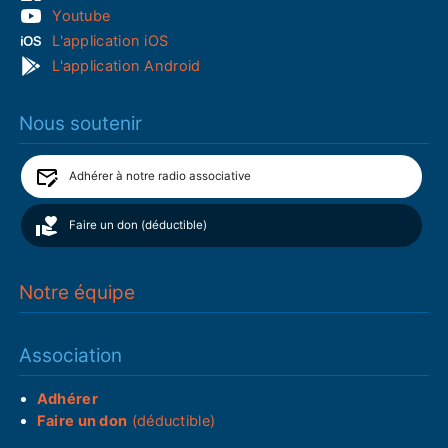
Youtube
L'application iOS
L'application Android
Nous soutenir
Adhérer à notre radio associative
Faire un don (déductible)
Notre équipe
Association
Adhérer
Faire un don
(déductible)