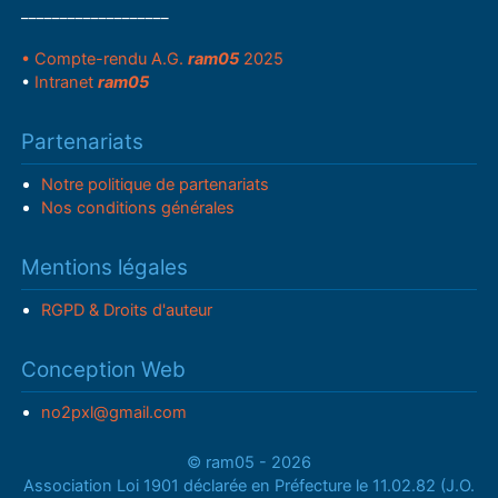
___________________
• Compte-rendu A.G.
ram05
2025
•
Intranet
ram05
Partenariats
Notre politique de partenariats
Nos conditions générales
Mentions légales
RGPD & Droits d'auteur
Conception Web
no2pxl@gmail.com
© ram05 - 2026
Association Loi 1901 déclarée en Préfecture le 11.02.82 (J.O.