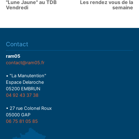
"Lune Jaune" au TDB
Les rendez vous de la
Vendredi
semaine
Contact
ram05
contact@ram05.fr
• "La Manutention"
Espace Delaroche
05200 EMBRUN
04 92 43 37 38
• 27 rue Colonel Roux
05000 GAP
06 75 81 05 85