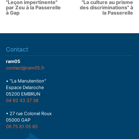
"Leçon impertinente"
"La culture au prisme
par Zou à la Passerelle
des discriminations" à
à Gap
la Passerelle
Contact
ram05
contact@ram05.fr
• "La Manutention"
Espace Delaroche
05200 EMBRUN
04 92 43 37 38
• 27 rue Colonel Roux
05000 GAP
06 75 81 05 85