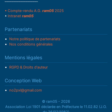
___________________
• Compte-rendu A.G.
ram05
2025
•
Intranet
ram05
Partenariats
Notre politique de partenariats
Nos conditions générales
Mentions légales
RGPD & Droits d'auteur
Conception Web
no2pxl@gmail.com
© ram05 - 2026
Association Loi 1901 déclarée en Préfecture le 11.02.82 (J.O.