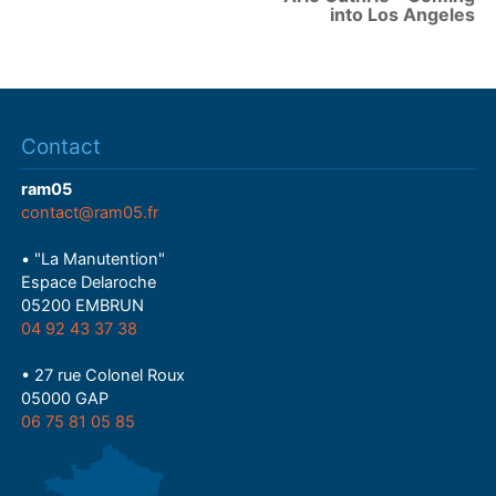
into Los Angeles
Contact
ram05
contact@ram05.fr
• "La Manutention"
Espace Delaroche
05200 EMBRUN
04 92 43 37 38
• 27 rue Colonel Roux
05000 GAP
06 75 81 05 85