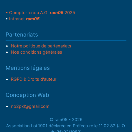
___________________
• Compte-rendu A.G.
ram05
2025
•
Intranet
ram05
Partenariats
Notre politique de partenariats
Nos conditions générales
Mentions légales
RGPD & Droits d'auteur
Conception Web
no2pxl@gmail.com
© ram05 - 2026
Association Loi 1901 déclarée en Préfecture le 11.02.82 (J.O.