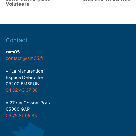
Voluteers
Contact
ram05
contact@ram05.fr
• "La Manutention"
Espace Delaroche
05200 EMBRUN
04 92 43 37 38
• 27 rue Colonel Roux
05000 GAP
06 75 81 05 85