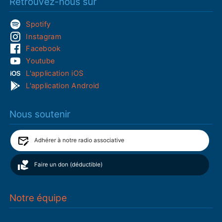
Retrouvez-nous sur
Spotify
Instagram
Facebook
Youtube
L'application iOS
L'application Android
Nous soutenir
Adhérer à notre radio associative
Faire un don (déductible)
Notre équipe