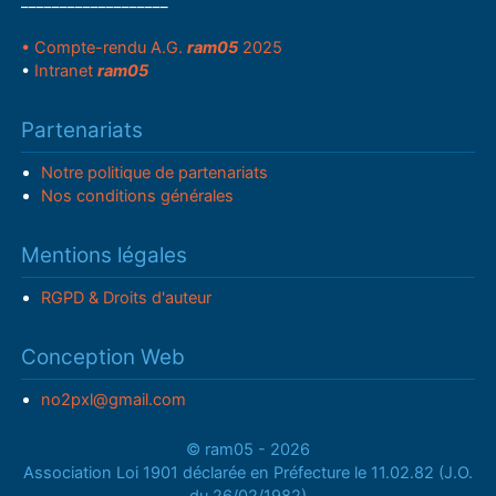
___________________
• Compte-rendu A.G.
ram05
2025
•
Intranet
ram05
Partenariats
Notre politique de partenariats
Nos conditions générales
Mentions légales
RGPD & Droits d'auteur
Conception Web
no2pxl@gmail.com
© ram05 - 2026
Association Loi 1901 déclarée en Préfecture le 11.02.82 (J.O.
du 26/02/1982)