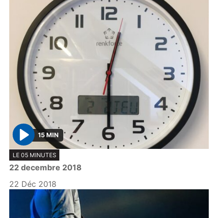
15 MIN
P
LE 05 MINUTES
l
22 decembre 2018
a
y
22 Déc 2018