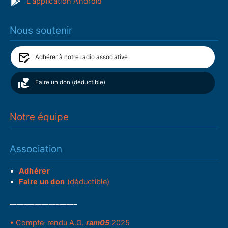
L'application Android
Nous soutenir
Adhérer à notre radio associative
Faire un don (déductible)
Notre équipe
Association
Adhérer
Faire un don
(déductible)
___________________
• Compte-rendu A.G.
ram05
2025