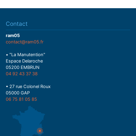
Contact
ram05
contact@ram05.fr
• "La Manutention"
Espace Delaroche
05200 EMBRUN
04 92 43 37 38
• 27 rue Colonel Roux
05000 GAP
06 75 81 05 85