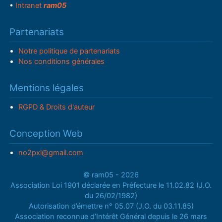
•
Intranet
ram05
Partenariats
Notre politique de partenariats
Nos conditions générales
Mentions légales
RGPD & Droits d'auteur
Conception Web
no2pxl@gmail.com
© ram05 - 2026
Association Loi 1901 déclarée en Préfecture le 11.02.82 (J.O.
du 26/02/1982)
Autorisation d’émettre n° 05.07 (J.O. du 03.11.85)
Association reconnue d’Intérêt Général depuis le 26 mars