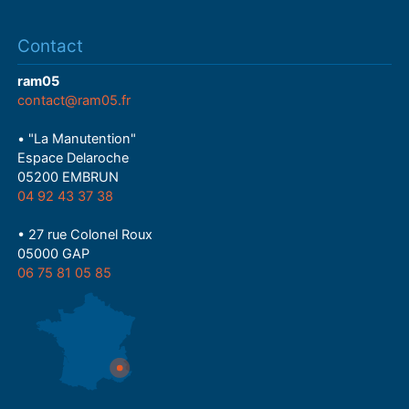
Contact
ram05
contact@ram05.fr
• "La Manutention"
Espace Delaroche
05200 EMBRUN
04 92 43 37 38
• 27 rue Colonel Roux
05000 GAP
06 75 81 05 85