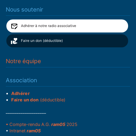
Nous soutenir
Adhérer à notre radio associative
Faire un don (déductible)
Notre équipe
Association
Adhérer
Faire un don
(déductible)
___________________
• Compte-rendu A.G.
ram05
2025
•
Intranet
ram05