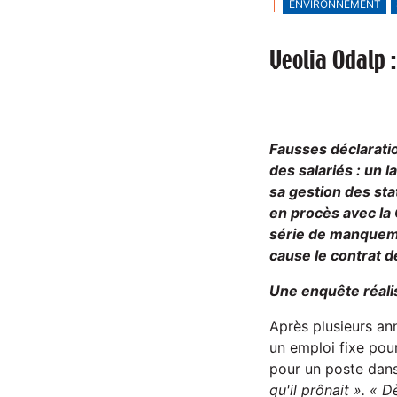
ENVIRONNEMENT
Veolia Odalp 
Fausses déclaratio
des salariés : un 
sa gestion des sta
en procès avec 
série de manquemen
cause le contrat d
Une enquête réali
Après plusieurs an
un emploi fixe pour
pour un poste dans
qu'il prônait ». « 