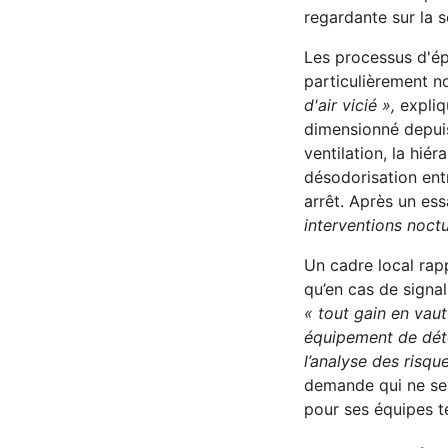
regardante sur la s
Les processus d'ép
particulièrement no
d'air vicié »,
expliq
dimensionné depuis
ventilation, la hié
désodorisation ent
arrêt. Après un ess
interventions noctu
Un cadre local rap
qu’en cas de signal
« tout gain en vaut
équipement de déte
l’analyse des risqu
demande qui ne sera
pour ses équipes t