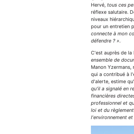
Hervé,
tous ces pe
réflexe salutaire. 
niveaux hiérarchiq
pour un entretien p
connecte à mon com
défendre ? »
.
C'est auprès de la
ensemble de docume
Manon Yzermans, re
qui a contribué à l
d'alerte, estime qu
qu'il a signalé en 
financières directe
professionnel et qui
loi et du règlemen
l'environnement et