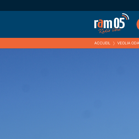
ACCUEIL
❯
VEOLIA OD